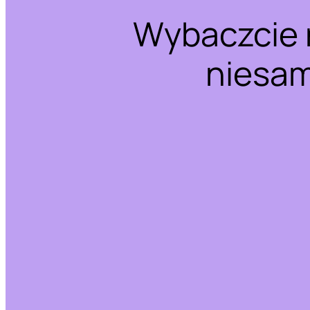
Wybaczcie 
niesam