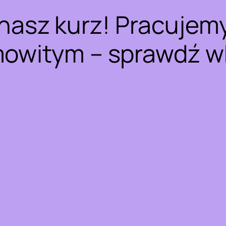
nasz kurz! Pracujem
owitym – sprawdź w