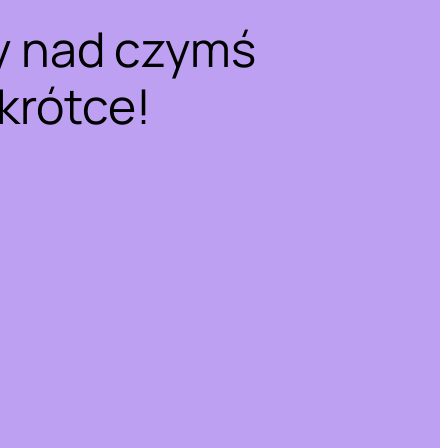
y nad czymś
krótce!